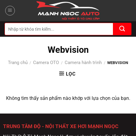
Bỏ
qua
nội
dung
Tìm
kiếm:
Webvision
Trang chủ
Camera OTO
Camera hành trình
/
/
/
WEBVISION
LỌC
Không tìm thấy sản phẩm nào khớp với lựa chọn của bạn.
TRUNG TÂM ĐỘ - NỘI THẤT XE HƠI MẠNH NGỌC