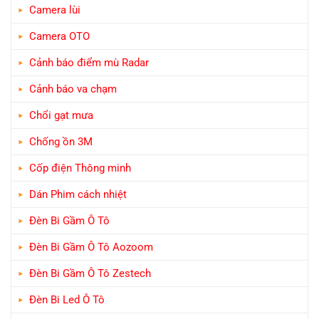
Camera lùi
Camera OTO
Cảnh báo điểm mù Radar
Cảnh báo va chạm
Chổi gạt mưa
Chống ồn 3M
Cốp điện Thông minh
Dán Phim cách nhiệt
Đèn Bi Gầm Ô Tô
Đèn Bi Gầm Ô Tô Aozoom
Đèn Bi Gầm Ô Tô Zestech
Đèn Bi Led Ô Tô