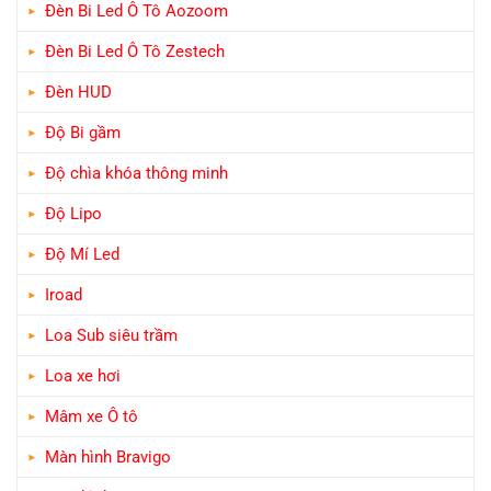
Đèn Bi Led Ô Tô Aozoom
Đèn Bi Led Ô Tô Zestech
Đèn HUD
Độ Bi gầm
Độ chìa khóa thông minh
Độ Lipo
Độ Mí Led
Iroad
Loa Sub siêu trầm
Loa xe hơi
Mâm xe Ô tô
Màn hình Bravigo