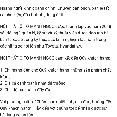
DIỆN
TẠI
Ngành nghề kinh doanh chính: Chuyên bán buôn, bán lẻ tất
MẠNH
cả phụ kiện, đồ chơi, phụ tùng ô tô…
NGỌC
AUTO
NỘI THẤT Ô TÔ MẠNH NGỌC được thành lập vào năm 2018,
với đội ngũ quản lý, kỹ sư và kỹ thuật viên được đào tạo bài
bản từ các trường kỹ thuật, có kinh nghiệm lâu năm trong
các hãng xe hơi lớn như Toyota, Hyundai v.v.
NỘI THẤT Ô TÔ MẠNH NGỌC cam kết đến Qúy khách hàng:
1. Chỉ mang đến cho Quý khách hàng những sản phẩm chất
lượng.
2. Giá cả cạnh tranh nhất thị trường
3. Chế độ bảo hành đầy đủ
Với phương châm: “Chăm sóc nhiệt tình, chu đáo, hướng đến
Quý khách hàng”. Hãy đến với chúng tôi để nhận được sự
hài lòng và an tâm!